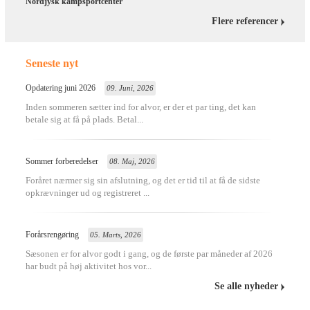
Nordjysk kampsportcenter
Flere referencer
Seneste nyt
Opdatering juni 2026
09. Juni, 2026
Inden sommeren sætter ind for alvor, er der et par ting, det kan
betale sig at få på plads. Betal...
Sommer forberedelser
08. Maj, 2026
Foråret nærmer sig sin afslutning, og det er tid til at få de sidste
opkrævninger ud og registreret ...
Forårsrengøring
05. Marts, 2026
Sæsonen er for alvor godt i gang, og de første par måneder af 2026
har budt på høj aktivitet hos vor...
Se alle nyheder